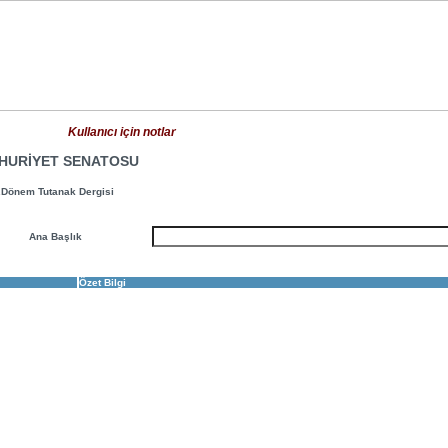
Kullanıcı için notlar
HURİYET SENATOSU
.Dönem Tutanak Dergisi
Ana Başlık
Özet Bilgi