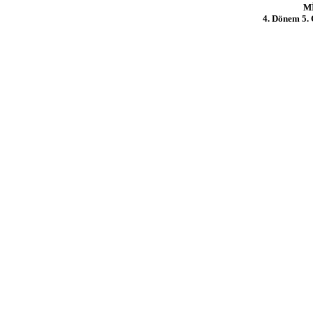
M
4. Dönem 5. 