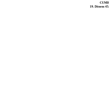
CUMH
19. Dönem 45. 