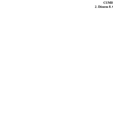
CUMH
2. Dönem 8. 