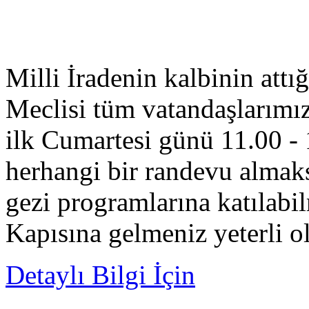
Milli İradenin kalbinin att
Meclisi tüm vatandaşlarımızı
ilk Cumartesi günü 11.00 - 
herhangi bir randevu almaksı
gezi programlarına katıla
Kapısına gelmeniz yeterli ol
Detaylı Bilgi İçin