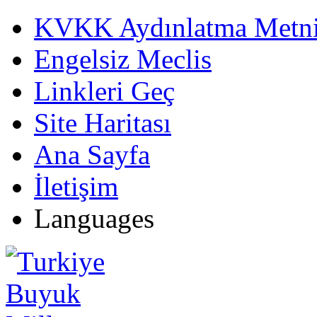
KVKK Aydınlatma Metn
Engelsiz Meclis
Linkleri Geç
Site Haritası
Ana Sayfa
İletişim
Languages