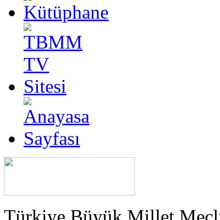
Türkiye Büyük Millet Meclis