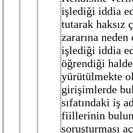
işlediği iddia 
tutarak haksız
zararına neden 
işlediği iddia 
öğrendiği halde
yürütülmekte ol
girişimlerde bu
sıfatındaki iş 
fiillerinin bul
soruşturması aç