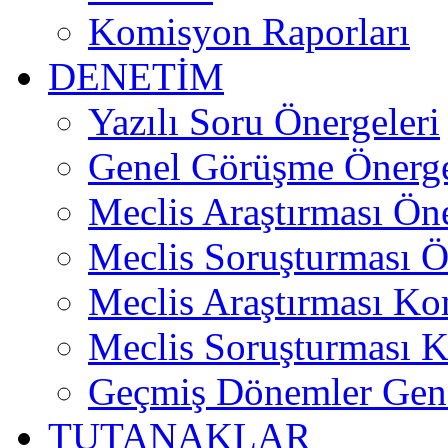
Komisyon Raporları
DENETİM
Yazılı Soru Önergeleri
Genel Görüşme Önerge
Meclis Araştırması Öne
Meclis Soruşturması Ö
Meclis Araştırması Ko
Meclis Soruşturması 
Geçmiş Dönemler Gens
TUTANAKLAR