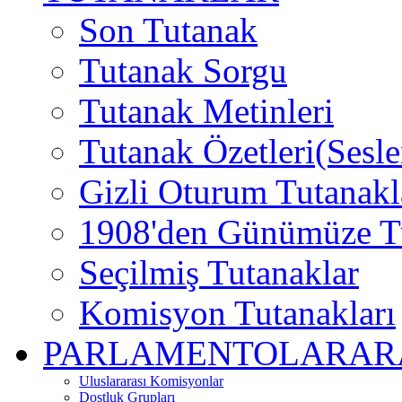
Son Tutanak
Tutanak Sorgu
Tutanak Metinleri
Tutanak Özetleri(Sesle
Gizli Oturum Tutanakl
1908'den Günümüze Tu
Seçilmiş Tutanaklar
Komisyon Tutanakları
PARLAMENTOLARARAS
Uluslararası Komisyonlar
Dostluk Grupları