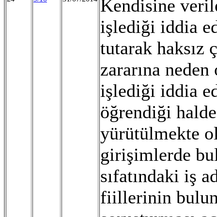
Kendisine veri
işlediği iddia 
tutarak haksız
zararına neden 
işlediği iddia 
öğrendiği halde
yürütülmekte ol
girişimlerde bu
sıfatındaki iş 
fiillerinin bul