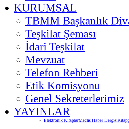
KURUMSAL
TBMM Başkanlık Div
Teşkilat Şeması
İdari Teşkilat
Mevzuat
Telefon Rehberi
Etik Komisyonu
Genel Sekreterlerimiz
YAYINLAR
Elektronik Kitaplar
Meclis Haber Dergisi
Kitapç