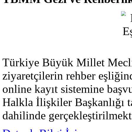
Türkiye Büyük Millet Mecli
ziyaretçilerin rehber eşliğ
online kayıt sistemine başv
Halkla İlişkiler Başkanlığı 
dahilinde gerçekleştirilmekt