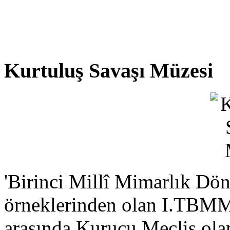
Kurtuluş Savaşı Müzesi
'Birinci Millî Mimarlık Dö
örneklerinden olan I.TBMM 
arasında Kurucu Meclis ola