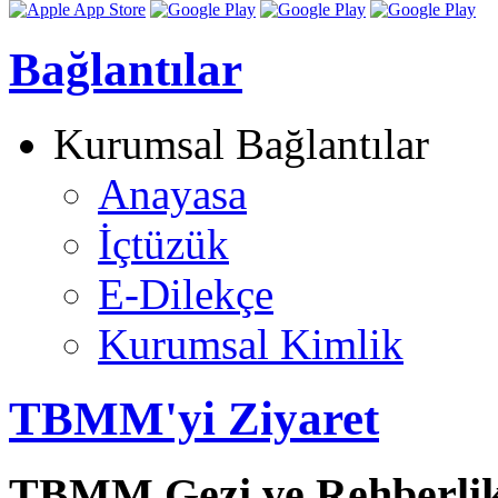
Bağlantılar
Kurumsal Bağlantılar
Anayasa
İçtüzük
E-Dilekçe
Kurumsal Kimlik
TBMM'yi Ziyaret
TBMM Gezi ve Rehberli