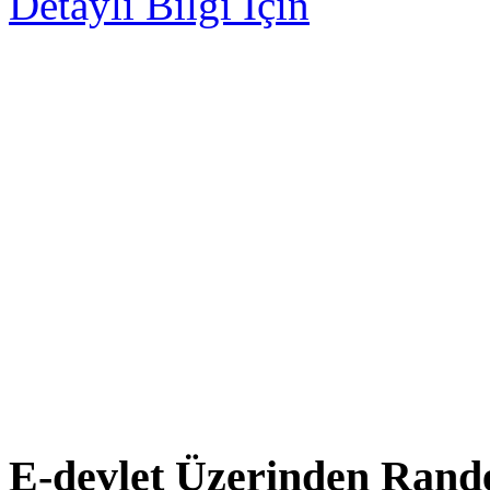
Detaylı Bilgi İçin
E-devlet Üzerinden Rand