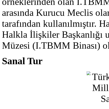
örneklerinden olan I.TBMM 
arasında Kurucu Meclis ola
tarafından kullanılmıştır.
Halkla İlişkiler Başkanlığı
Müzesi (I.TBMM Binası) ol
Sanal Tur