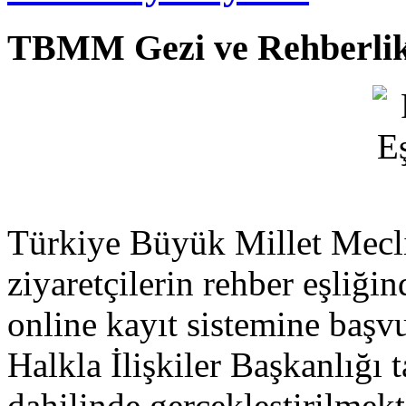
TBMM Gezi ve Rehberli
Türkiye Büyük Millet Mecli
ziyaretçilerin rehber eşliğ
online kayıt sistemine başv
Halkla İlişkiler Başkanlığı 
dahilinde gerçekleştirilmekt