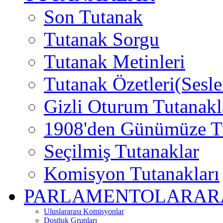
Son Tutanak
Tutanak Sorgu
Tutanak Metinleri
Tutanak Özetleri(Sesle
Gizli Oturum Tutanakl
1908'den Günümüze Tu
Seçilmiş Tutanaklar
Komisyon Tutanakları
PARLAMENTOLARARAS
Uluslararası Komisyonlar
Dostluk Grupları