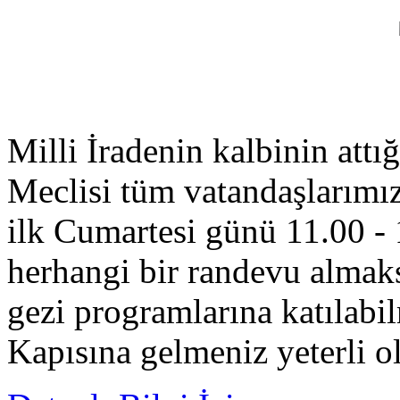
Milli İradenin kalbinin att
Meclisi tüm vatandaşlarımızı
ilk Cumartesi günü 11.00 - 
herhangi bir randevu almaksı
gezi programlarına katıla
Kapısına gelmeniz yeterli ol