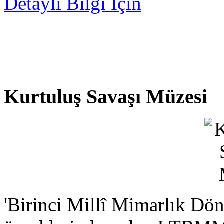
Detaylı Bilgi İçin
Kurtuluş Savaşı Müzesi
'Birinci Millî Mimarlık Dö