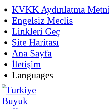
KVKK Aydınlatma Metn
Engelsiz Meclis
Linkleri Geç
Site Haritası
Ana Sayfa
İletişim
Languages