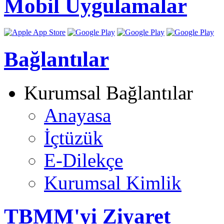
Mobil Uygulamalar
Bağlantılar
Kurumsal Bağlantılar
Anayasa
İçtüzük
E-Dilekçe
Kurumsal Kimlik
TBMM'yi Ziyaret