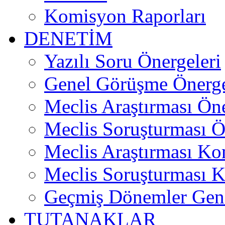
Komisyon Raporları
DENETİM
Yazılı Soru Önergeleri
Genel Görüşme Önerge
Meclis Araştırması Öne
Meclis Soruşturması Ö
Meclis Araştırması Ko
Meclis Soruşturması 
Geçmiş Dönemler Gens
TUTANAKLAR