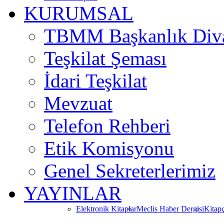
KURUMSAL
TBMM Başkanlık Div
Teşkilat Şeması
İdari Teşkilat
Mevzuat
Telefon Rehberi
Etik Komisyonu
Genel Sekreterlerimiz
YAYINLAR
Elektronik Kitaplar
Meclis Haber Dergisi
Kitapç