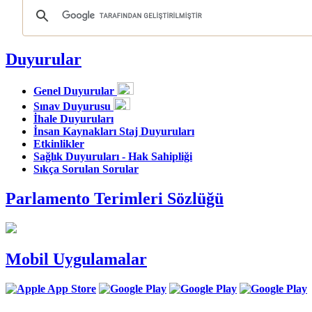
Duyurular
Genel Duyurular
Sınav Duyurusu
İhale Duyuruları
İnsan Kaynakları Staj Duyuruları
Etkinlikler
Sağlık Duyuruları - Hak Sahipliği
Sıkça Sorulan Sorular
Parlamento Terimleri Sözlüğü
Mobil Uygulamalar