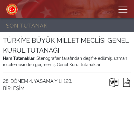
SON TUTANAK
TÜRKİYE BÜYÜK MİLLET MECLİSİ GENEL
KURUL TUTANAĞI
Ham Tutanaklar:
Stenograflar tarafından deşifre edilmiş, uzman
incelemesinden geçmemiş Genel Kurul tutanakları
28. DÖNEM 4. YASAMA YILI 123.
BİRLEŞİM