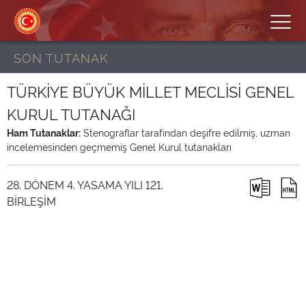
SON TUTANAK
TÜRKİYE BÜYÜK MİLLET MECLİSİ GENEL
KURUL TUTANAĞI
Ham Tutanaklar:
Stenograflar tarafından deşifre edilmiş, uzman
incelemesinden geçmemiş Genel Kurul tutanakları
28. DÖNEM 4. YASAMA YILI 121.
BİRLEŞİM